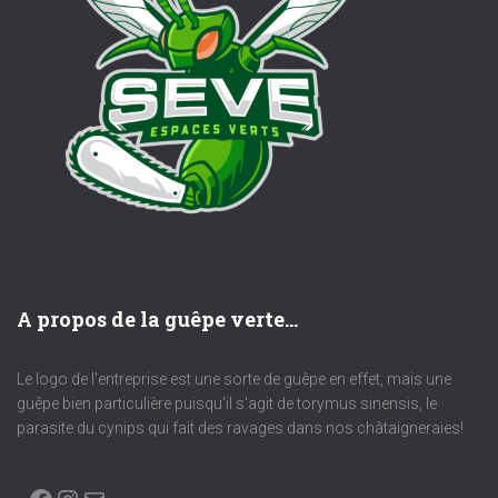
A propos de la guêpe verte...
Le logo de l'entreprise est une sorte de guêpe en effet, mais une
guêpe bien particulière puisqu'il s'agit de torymus sinensis, le
parasite du cynips qui fait des ravages dans nos châtaigneraies!
FACEBOOK
INSTAGRAM
E-MAIL