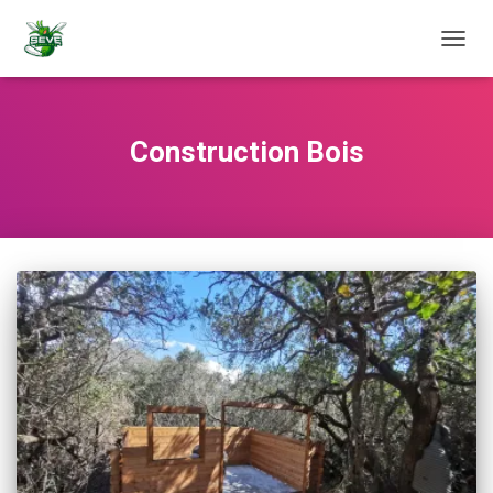
TOGG
NAVIG
Construction Bois