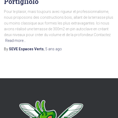
Portigliolo
Pour le plaisir, mais toujours avec rigueur et professionnalisme,
nous proposons des constructions bois, allant de la terrasse plus
ou moins classique aux formes les plus extravagantes. Ici nous
avons réalisé une terrasse de 300m2 en pin autoclave en créant
deux niveaux pour créer du volume et de la profondeur.Contactez
Read more…
By
SEVE Espaces Verts
,
5 ans
ago