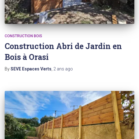
CONSTRUCTION BOIS
Construction Abri de Jardin en
Bois à Orasi
By
SEVE Espaces Verts
,
2 ans
ago