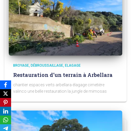
BROYAGE
DÉBROUSSAILLAGE
ELAGAGE
Restauration d’un terrain à Arbellara
chantier espaces verts arbellara élagage cimetière
valinco une belle restauration la jungle de mimosas